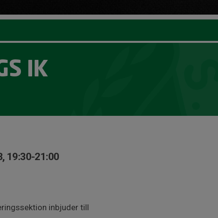
S IK
, 19:30-21:00
ingssektion inbjuder till