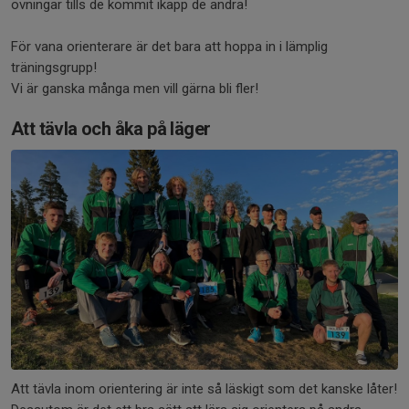
övningar tills de kommit ikapp de andra!
För vana orienterare är det bara att hoppa in i lämplig
träningsgrupp!
Vi är ganska många men vill gärna bli fler!
Att tävla och åka på läger
Att tävla inom orientering är inte så läskigt som det kanske låter!