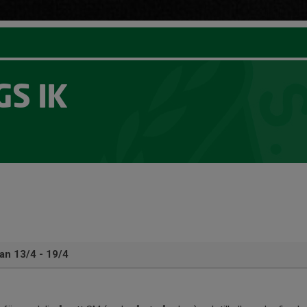
S IK
an 13/4 - 19/4