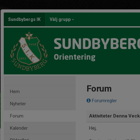
Sundbybergs IK
Välj grupp
SUNDBYBERG
Orientering
Forum
Hem
Forumregler
Nyheter
Forum
Aktiviteter Denna Veck
Kalender
Hej,