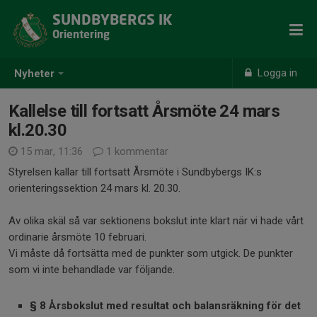
SUNDBYBERGS IK
Orientering
Logga in
Nyheter
Kallelse till fortsatt Årsmöte 24 mars
kl.20.30
15 mar, 11:36
1 kommentar
Styrelsen kallar till fortsatt Årsmöte i Sundbybergs IK:s
orienteringssektion 24 mars kl. 20.30.
Av olika skäl så var sektionens bokslut inte klart när vi hade vårt
ordinarie årsmöte 10 februari.
Vi måste då fortsätta med de punkter som utgick. De punkter
som vi inte behandlade var följande.
§ 8 Årsbokslut med resultat och balansräkning för det