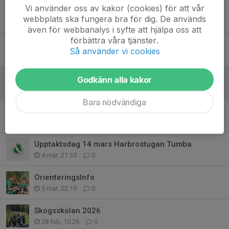
Vi använder oss av kakor (cookies) för att vår
Sprint KM 23 maj!
webbplats ska fungera bra för dig. De används
6 maj, 15:30
0
även för webbanalys i syfte att hjälpa oss att
förbättra våra tjänster.
SOFT:s förtjänstdiplom till Bengt
Så använder vi cookies
18 mar, 22:05
6
Kallelse till fortsatt Årsmöte 24 mars kl.20.30
Godkänn alla kakor
15 mar, 11:36
1
Bara nödvändiga
Nybörjarkurs för vuxna i april
5 mar, 22:59
0
Upptaktsdag 14 mars Harbrostugan Tumba
4 mar, 21:35
0
OrienteringsInfo
3 mar, 22:19
0
Skogsskolan 2026
28 feb, 10:26
0