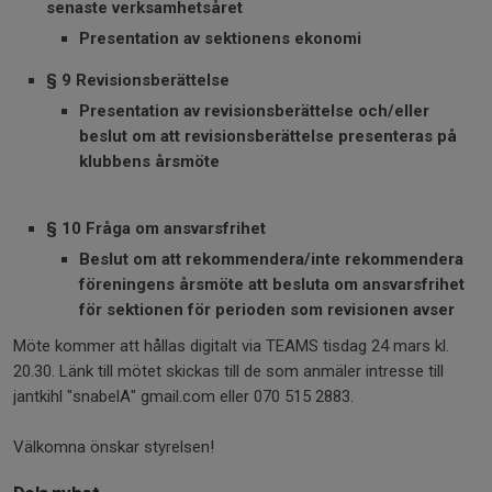
senaste verksamhetsåret
Presentation av sektionens ekonomi
§ 9 Revisionsberättelse
Presentation av revisionsberättelse och/eller
beslut om att revisionsberättelse presenteras på
klubbens årsmöte
§ 10 Fråga om ansvarsfrihet
Beslut om att rekommendera/inte rekommendera
föreningens årsmöte att besluta om ansvarsfrihet
för sektionen för perioden som revisionen avser
Möte kommer att hållas digitalt via TEAMS tisdag 24 mars kl.
20.30. Länk till mötet skickas till de som anmäler intresse till
jantkihl "snabelA" gmail.com eller 070 515 2883.
Välkomna önskar styrelsen!