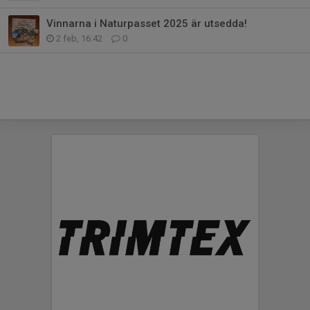
Vinnarna i Naturpasset 2025 är utsedda!
2 feb, 16:42
0